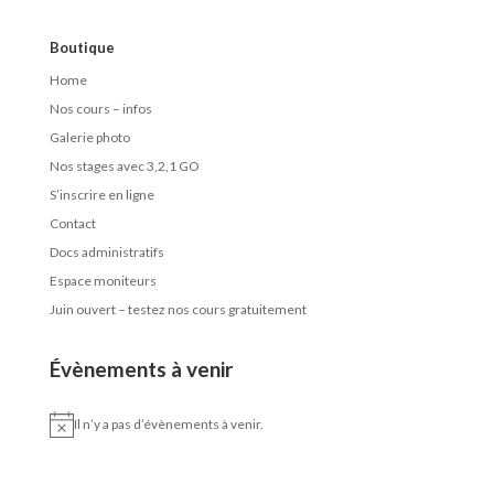
Boutique
Home
Nos cours – infos
Galerie photo
Nos stages avec 3,2,1 GO
S’inscrire en ligne
Contact
Docs administratifs
Espace moniteurs
Juin ouvert – testez nos cours gratuitement
Évènements à venir
Il n’y a pas d’évènements à venir.