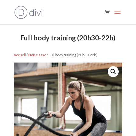
C'est disponible !
Full body training (20h30-22h)
Accueil
/
Non classé
/ Full body training (20h30-22h)