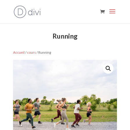
C'est disponible !
Running
Accueil
/
cours
/ Running