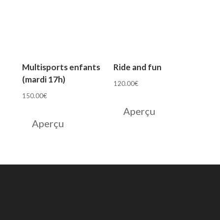
Multisports enfants
Ride and fun
(mardi 17h)
120.00
€
150.00
€
Aperçu
Aperçu