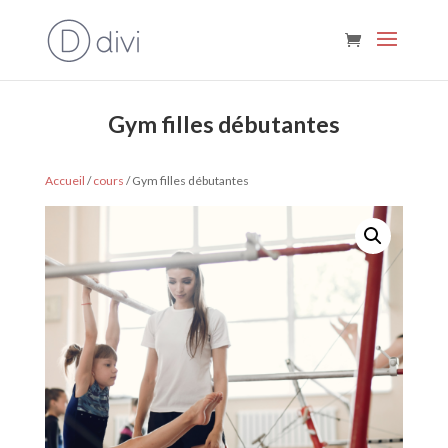
C'est disponible !
Gym filles débutantes
Accueil
/
cours
/ Gym filles débutantes