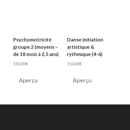
Psychomotricité
Danse initiation
groupe 2 (moyens –
artistique &
de 18 mois à 2,5 ans)
rythmique (4-6)
150.00
€
150.00
€
Aperçu
Aperçu