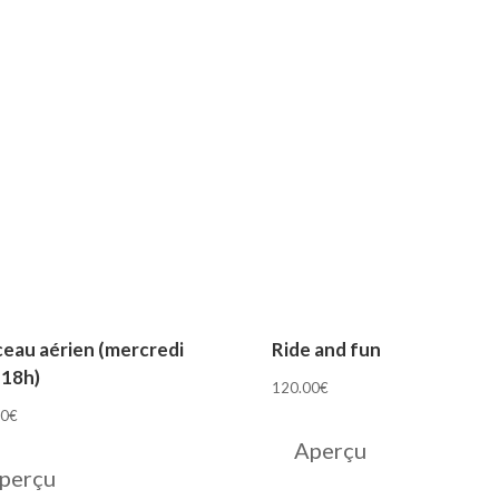
eau aérien (mercredi
Ride and fun
-18h)
120.00
€
00
€
Aperçu
perçu