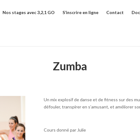
Nos stages avec 3,2,1 GO
S’inscrire en ligne
Contact
Doc
Zumba
Un mix explosif de danse et de fitness sur des mu
défouler, transpirer en s’amusant, et améliorer so
Cours donné par Julie