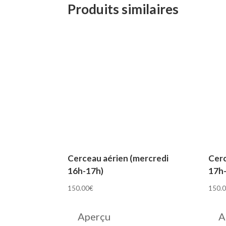
Produits similaires
Cerceau aérien (mercredi
Cerc
16h-17h)
17h
150.00
€
150.
Aperçu
A