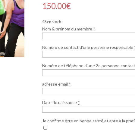
150.00
€
48 en stock
Nom & prénom du membre
*
Numéro de contact d'une personne responsable
Numéro de téléphone d'une 2e personne contac
adresse email
*
Date de naissance
*
Je confirme être en bonne santé et apte à la prat