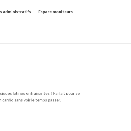
s administratifs
Espace moniteurs
siques latines entraînantes ! Parfait pour se
n cardio sans voir le temps passer.