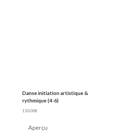
Danse initiation artistique &
rythmique (4-6)
150.00
€
Aperçu